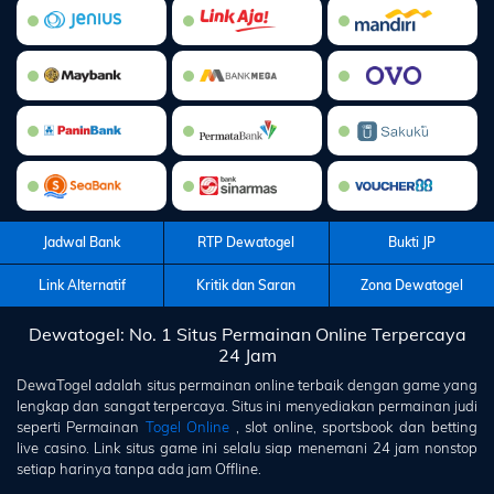
Jadwal Bank
RTP Dewatogel
Bukti JP
Link Alternatif
Kritik dan Saran
Zona Dewatogel
Dewatogel: No. 1 Situs Permainan Online Terpercaya
24 Jam
DewaTogel
adalah situs permainan online terbaik dengan game yang
lengkap dan sangat terpercaya. Situs ini menyediakan permainan judi
seperti Permainan
Togel Online
, slot online, sportsbook dan betting
live casino. Link situs game ini selalu siap menemani 24 jam nonstop
setiap harinya tanpa ada jam Offline.