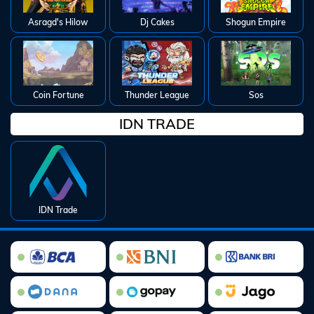
Arcade
Asragd's Hilow
Dj Cakes
Shogun Empire
Deposit
History
Coin Fortune
Thunder League
Sos
Referral
IDN TRADE
Promosi
Hubungi
Kami
IDN Trade
Download
6 ©
WATOGEL
right
erved